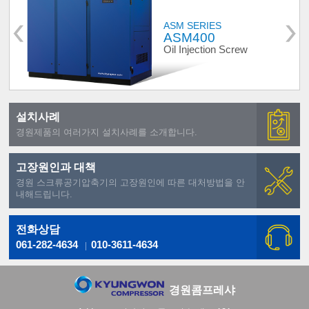
ASM SERIES
ASM400
Oil Injection Screw
설치사례
경원제품의 여러가지 설치사례를 소개합니다.
고장원인과 대책
경원 스크류공기압축기의 고장원인에 따른 대처방법을 안
내해드립니다.
전화상담
061-282-4634
010-3611-4634
경원콤프레샤