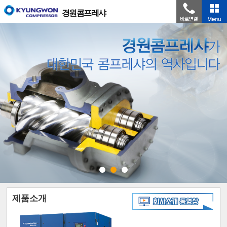
경원콤프레샤
제품소개