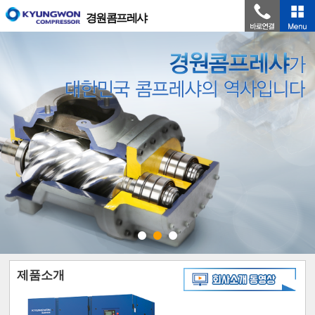
경원콤프레샤
제품소개