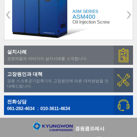
ASM SERIES
ASM400
Oil Injection Screw
설치사례
경원제품의 여러가지 설치사례를 소개합니다.
고장원인과 대책
경원 스크류공기압축기의 고장원인에 따른 대처방법을 안
내해드립니다.
전화상담
061-282-4634
010-3611-4634
경원콤프레샤