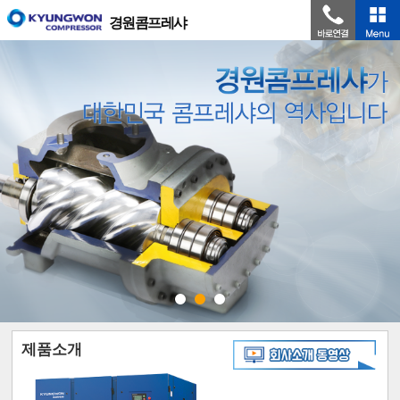
경원콤프레샤
제품소개