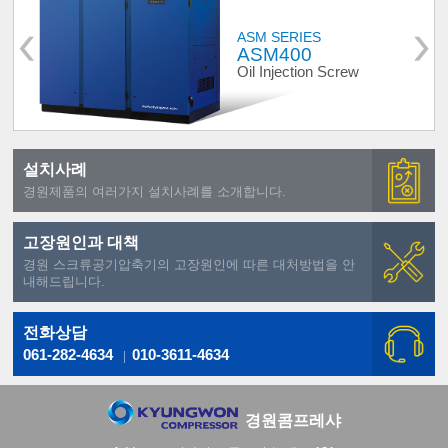
ASM SERIES
ASM400
Oil Injection Screw
설치사례
경원제품의 여러가지 설치사례를 소개합니다.
고장원인과 대책
경원 스크류공기압축기의 고장원인에 따른 대처방법을 안
내해드립니다.
전화상담
061-282-4634
010-3611-4634
경원콤프레샤