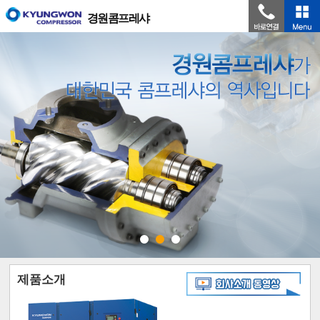
경원콤프레샤
제품소개