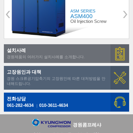
ASM SERIES
ASM400
Oil Injection Screw
설치사례
경원제품의 여러가지 설치사례를 소개합니다.
고장원인과 대책
경원 스크류공기압축기의 고장원인에 따른 대처방법을 안
내해드립니다.
전화상담
061-282-4634
010-3611-4634
경원콤프레샤