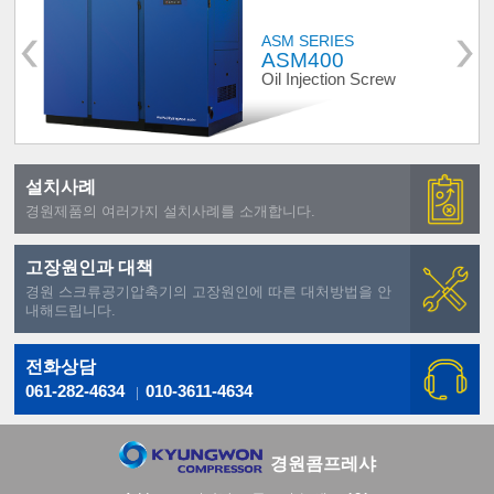
ASM SERIES
ASM400
Oil Injection Screw
설치사례
경원제품의 여러가지 설치사례를 소개합니다.
고장원인과 대책
경원 스크류공기압축기의 고장원인에 따른 대처방법을 안
내해드립니다.
전화상담
061-282-4634
010-3611-4634
경원콤프레샤