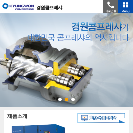
경원콤프레샤
제품소개