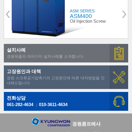
ASM SERIES
ASM400
Oil Injection Screw
설치사례
경원제품의 여러가지 설치사례를 소개합니다.
고장원인과 대책
경원 스크류공기압축기의 고장원인에 따른 대처방법을 안
내해드립니다.
전화상담
061-282-4634
010-3611-4634
경원콤프레샤