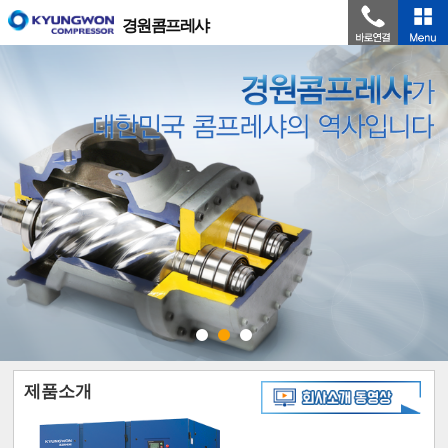
경원콤프레샤
제품소개